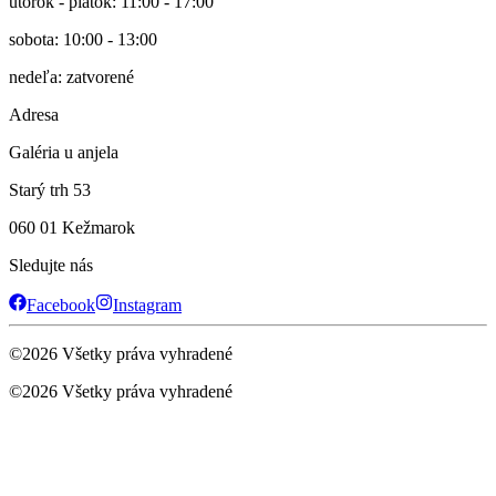
utorok - piatok: 11:00 - 17:00
sobota: 10:00 - 13:00
nedeľa: zatvorené
Adresa
Galéria u anjela
Starý trh 53
060 01 Kežmarok
Sledujte nás
Facebook
Instagram
©
2026
Všetky práva vyhradené
©
2026
Všetky práva vyhradené